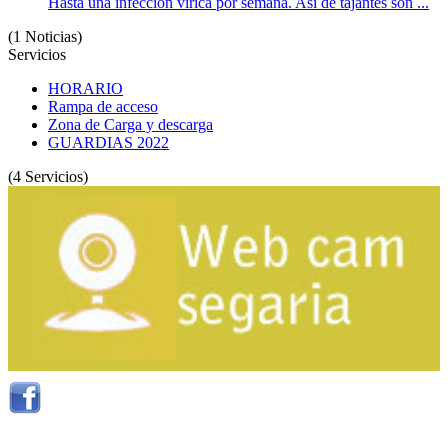
Hasta una infección vírica por semana. Así de tajantes son ...
(1 Noticias)
Servicios
HORARIO
Rampa de acceso
Zona de Carga y descarga
GUARDIAS 2022
(4 Servicios)