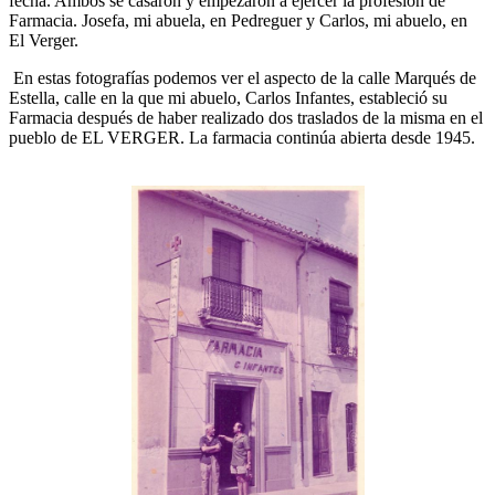
fecha. Ambos se casaron y empezaron a ejercer la profesión de
Farmacia. Josefa, mi abuela, en Pedreguer y Carlos, mi abuelo, en
El Verger.
En estas fotografías podemos ver el aspecto de la calle Marqués de
Estella, calle en la que mi abuelo, Carlos Infantes, estableció su
Farmacia después de haber realizado dos traslados de la misma en el
pueblo de EL VERGER. La farmacia continúa abierta desde 1945.