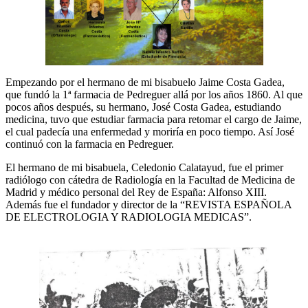
Empezando por el hermano de mi bisabuelo Jaime Costa Gadea,
que fundó la 1ª farmacia de Pedreguer allá por los años 1860. Al que
pocos años después, su hermano, José Costa Gadea, estudiando
medicina, tuvo que estudiar farmacia para retomar el cargo de Jaime,
el cual padecía una enfermedad y moriría en poco tiempo. Así José
continuó con la farmacia en Pedreguer.
El hermano de mi bisabuela, Celedonio Calatayud, fue el primer
radiólogo con cátedra de Radiología en la Facultad de Medicina de
Madrid y médico personal del Rey de España: Alfonso XIII.
Además fue el fundador y director de la “REVISTA ESPAÑOLA
DE ELECTROLOGIA Y RADIOLOGIA MEDICAS”.