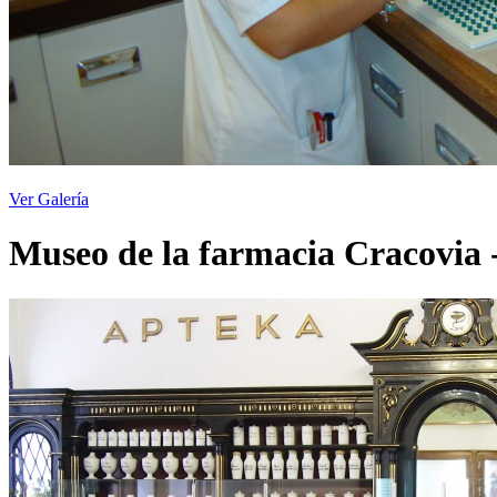
Ver Galería
Museo de la farmacia Cracovia 