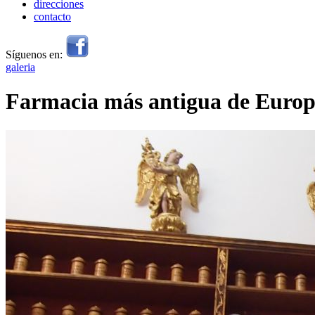
direcciones
contacto
Síguenos en:
galeria
Farmacia más antigua de Europ